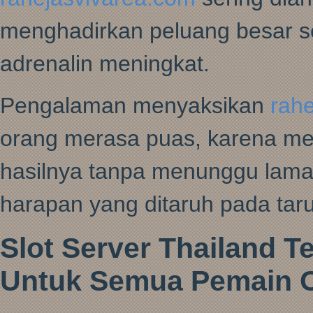
menghadirkan peluang besar s
adrenalin meningkat.
Pengalaman menyaksikan
rah
orang merasa puas, karena me
hasilnya tanpa menunggu lama
harapan yang ditaruh pada taru
Slot Server Thailand T
Untuk Semua Pemain O