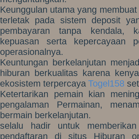
Keunggulan utama yang membuat b
terletak pada sistem deposit ya
pembayaran tanpa kendala, 
kepuasan serta kepercayaan p
operasionalnya.
Keuntungan berkelanjutan menjad
hiburan berkualitas karena ken
ekosistem terpercaya
Togel158
set
Ketertarikan pemain kian meni
pengalaman Permainan, menam
bermain berkelanjutan.
selalu hadir untuk memberikan
pendaftaran di situs Hiburan o