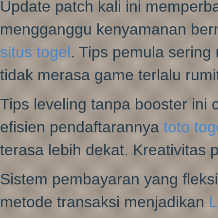
Update patch kali ini memperb
mengganggu kenyamanan bermai
situs togel
. Tips pemula serin
tidak merasa game terlalu rumit
Tips leveling tanpa booster ini
efisien pendaftarannya
toto tog
terasa lebih dekat. Kreativit
Sistem pembayaran yang fleks
metode transaksi menjadikan
L