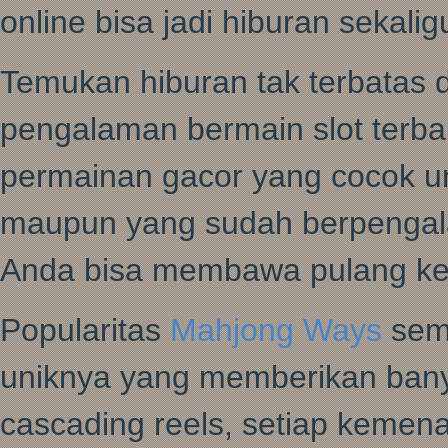
online bisa jadi hiburan sekal
Temukan hiburan tak terbatas 
pengalaman bermain slot terbai
permainan gacor yang cocok u
maupun yang sudah berpengala
Anda bisa membawa pulang k
Popularitas
Mahjong Ways
sema
uniknya yang memberikan bany
cascading reels, setiap keme