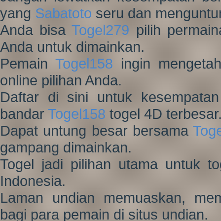
yang
Sabatoto
seru dan menguntu
Anda bisa
Togel279
pilih permain
Anda untuk dimainkan.
Pemain
Togel158
ingin mengetahu
online pilihan Anda.
Daftar di sini untuk kesempatan
bandar
Togel158
togel 4D terbesar
Dapat untung besar bersama
Tog
gampang dimainkan.
Togel jadi pilihan utama untuk t
Indonesia.
Laman undian memuaskan, mem
bagi para pemain di situs undian.