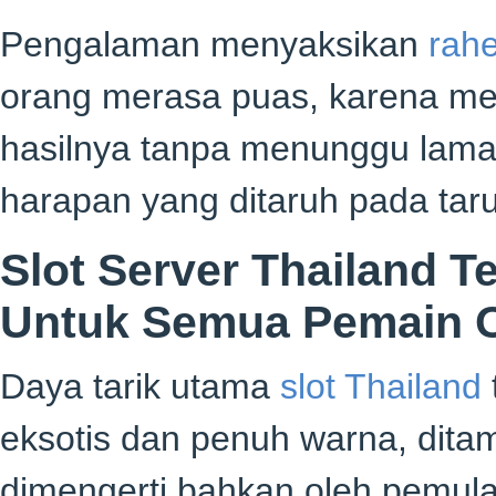
Pengalaman menyaksikan
rah
orang merasa puas, karena me
hasilnya tanpa menunggu lama
harapan yang ditaruh pada taru
Slot Server Thailand T
Untuk Semua Pemain O
Daya tarik utama
slot Thailand
eksotis dan penuh warna, dit
dimengerti bahkan oleh pemula