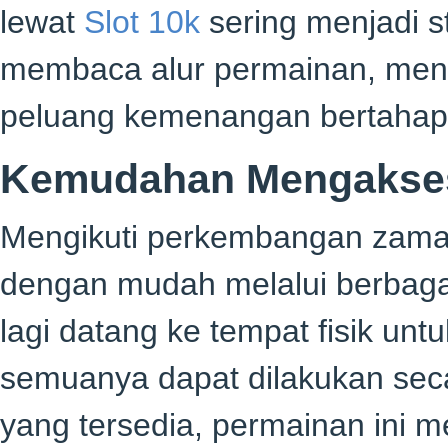
lewat
Slot 10k
sering menjadi st
membaca alur permainan, men
peluang kemenangan bertahap
Kemudahan Mengakses 
Mengikuti perkembangan zam
dengan mudah melalui berbagai 
lagi datang ke tempat fisik u
semuanya dapat dilakukan secar
yang tersedia, permainan ini 