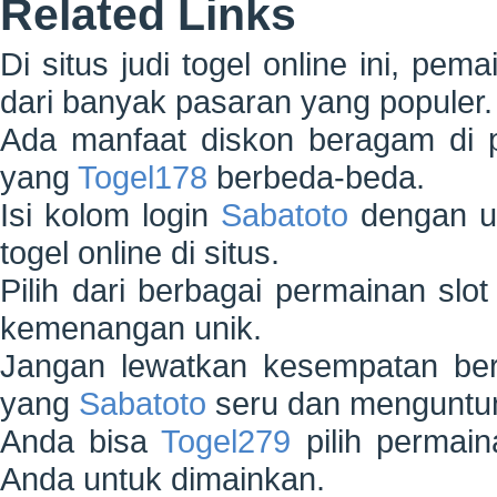
Related Links
Di situs judi togel online ini, pem
dari banyak pasaran yang populer.
Ada manfaat diskon beragam di 
yang
Togel178
berbeda-beda.
Isi kolom login
Sabatoto
dengan us
togel online di situs.
Pilih dari berbagai permainan slo
kemenangan unik.
Jangan lewatkan kesempatan ber
yang
Sabatoto
seru dan menguntu
Anda bisa
Togel279
pilih permain
Anda untuk dimainkan.