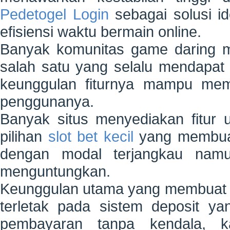
Pedetogel Login
sebagai solusi i
efisiensi waktu bermain online.
Banyak komunitas game daring me
salah satu yang selalu mendapat p
keunggulan fiturnya mampu mem
penggunanya.
Banyak situs menyediakan fitur 
pilihan
slot bet kecil
yang membuat
dengan modal terjangkau namu
menguntungkan.
Keunggulan utama yang membuat b
terletak pada sistem deposit ya
pembayaran tanpa kendala, 