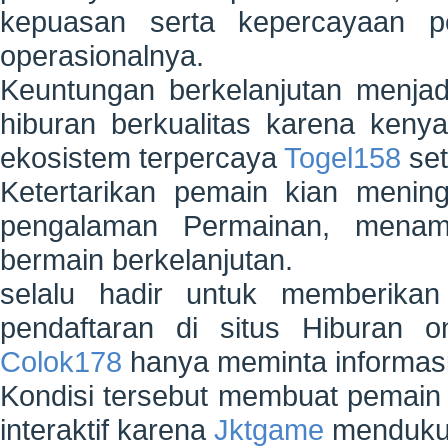
kepuasan serta kepercayaan p
operasionalnya.
Keuntungan berkelanjutan menjad
hiburan berkualitas karena ken
ekosistem terpercaya
Togel158
set
Ketertarikan pemain kian meni
pengalaman Permainan, menam
bermain berkelanjutan.
selalu hadir untuk memberikan
pendaftaran di situs Hiburan o
Colok178
hanya meminta informasi
Kondisi tersebut membuat pemain 
interaktif karena
Jktgame
mendukun