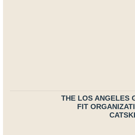
THE LOS ANGELES 
FIT ORGANIZAT
CATSK