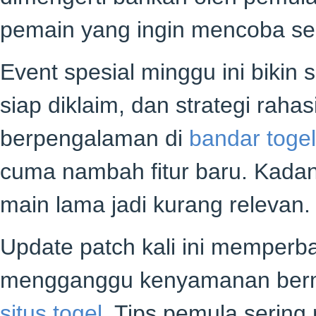
pemain yang ingin mencoba sens
Event spesial minggu ini bikin
siap diklaim, dan strategi raha
berpengalaman di
bandar togel
cuma nambah fitur baru. Kadan
main lama jadi kurang relevan.
Update patch kali ini memperb
mengganggu kenyamanan bermai
situs togel
. Tips pemula serin