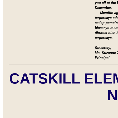
you all at the
December.
Memilih ag
terpercaya ad
setiap pemain
biasanya memi
diawasi oleh 
terpercaya.
Sincerely,
Ms. Suzanne Z
Principal
CATSKILL EL