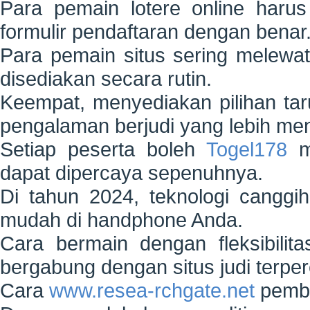
Para pemain lotere online haru
formulir pendaftaran dengan benar
Para pemain situs sering melew
disediakan secara rutin.
Keempat, menyediakan pilihan tar
pengalaman berjudi yang lebih m
Setiap peserta boleh
Togel178
me
dapat dipercaya sepenuhnya.
Di tahun 2024, teknologi canggi
mudah di handphone Anda.
Cara bermain dengan fleksibil
bergabung dengan situs judi terpe
Cara
www.resea-rchgate.net
pemba