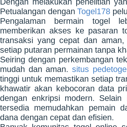
Dengan melakukan penelitian ya
Petualangan dengan
Togel178
pelu
Pengalaman bermain togel l
memberikan akses ke pasaran to
transaksi yang cepat dan aman,
setiap putaran permainan tanpa k
Seiring dengan perkembangan tekn
mudah dan aman.
situs pedetoge
tinggi untuk memastikan setiap tra
khawatir akan kebocoran data pri
dengan enkripsi modern. Selain
tersedia memudahkan pemain da
dana dengan cepat dan efisien.
Banyak komunitas togel online