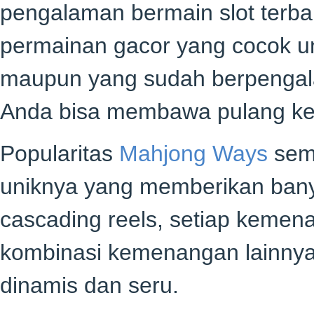
pengalaman bermain slot terbai
permainan gacor yang cocok u
maupun yang sudah berpengala
Anda bisa membawa pulang k
Popularitas
Mahjong Ways
sema
uniknya yang memberikan bany
cascading reels, setiap keme
kombinasi kemenangan lainnya
dinamis dan seru.