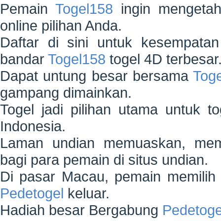
Pemain
Togel158
ingin mengetahu
online pilihan Anda.
Daftar di sini untuk kesempatan
bandar
Togel158
togel 4D terbesar
Dapat untung besar bersama
Tog
gampang dimainkan.
Togel jadi pilihan utama untuk t
Indonesia.
Laman undian memuaskan, mem
bagi para pemain di situs undian.
Di pasar Macau, pemain memilih 
Pedetogel
keluar.
Hadiah besar Bergabung
Pedetoge