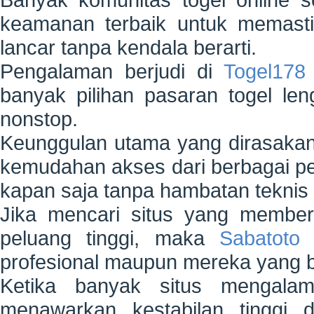
keamanan terbaik untuk memastik
lancar tanpa kendala berarti.
Pengalaman berjudi di
Togel178
banyak pilihan pasaran togel le
nonstop.
Keunggulan utama yang dirasaka
kemudahan akses dari berbagai p
kapan saja tanpa hambatan teknis 
Jika mencari situs yang member
peluang tinggi, maka
Sabatoto
m
profesional maupun mereka yang 
Ketika banyak situs mengalami
menawarkan kestabilan tinggi 